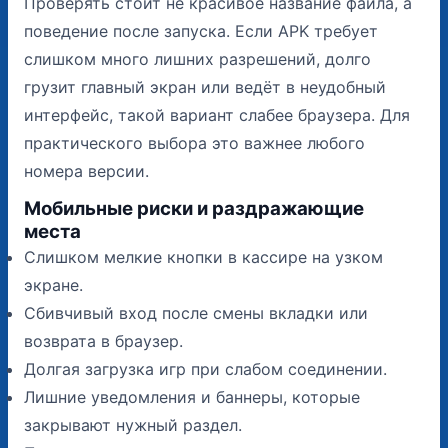
Проверять стоит не красивое название файла, а
поведение после запуска. Если APK требует
слишком много лишних разрешений, долго
грузит главный экран или ведёт в неудобный
интерфейс, такой вариант слабее браузера. Для
практического выбора это важнее любого
номера версии.
Мобильные риски и раздражающие
места
Слишком мелкие кнопки в кассире на узком
экране.
Сбивчивый вход после смены вкладки или
возврата в браузер.
Долгая загрузка игр при слабом соединении.
Лишние уведомления и баннеры, которые
закрывают нужный раздел.