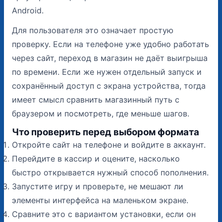
Android.
Для пользователя это означает простую
проверку. Если на телефоне уже удобно работать
через сайт, переход в магазин не даёт выигрыша
по времени. Если же нужен отдельный запуск и
сохранённый доступ с экрана устройства, тогда
имеет смысл сравнить магазинный путь с
браузером и посмотреть, где меньше шагов.
Что проверить перед выбором формата
Откройте сайт на телефоне и войдите в аккаунт.
Перейдите в кассир и оцените, насколько
быстро открывается нужный способ пополнения.
Запустите игру и проверьте, не мешают ли
элементы интерфейса на маленьком экране.
Сравните это с вариантом установки, если он