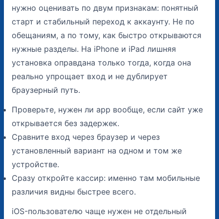
нужно оценивать по двум признакам: понятный
старт и стабильный переход к аккаунту. Не по
обещаниям, а по тому, как быстро открываются
нужные разделы. На iPhone и iPad лишняя
установка оправдана только тогда, когда она
реально упрощает вход и не дублирует
браузерный путь.
Проверьте, нужен ли app вообще, если сайт уже
открывается без задержек.
Сравните вход через браузер и через
установленный вариант на одном и том же
устройстве.
Сразу откройте кассир: именно там мобильные
различия видны быстрее всего.
iOS-пользователю чаще нужен не отдельный