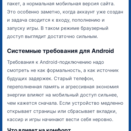
пакет, а нормальная мобильная версия сайта.
Это особенно заметно, когда аккаунт уже создан
и задача сводится к входу, пополнению и
запуску игры. В таком режиме браузерный
доступ выглядит достаточно сильным.
Системные требования для Android
Требования к Android-подключению надо
смотреть не как формальность, а как источник
будущих задержек. Старый телефон,
переполненная память и агрессивная экономия
энергии влияют на мобильный доступ сильнее,
чем кажется сначала. Если устройство медленно
открывает страницы или сбрасывает вкладки,
кассир и игры начинают вести себя неровно.
Что влияет на комфорт