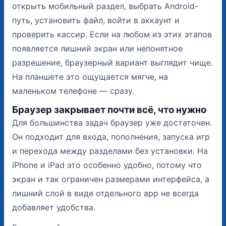
открыть мобильный раздел, выбрать Android-
путь, установить файл, войти в аккаунт и
проверить кассир. Если на любом из этих этапов
появляется лишний экран или непонятное
разрешение, браузерный вариант выглядит чище.
На планшете это ощущается мягче, на
маленьком телефоне — сразу.
Браузер закрывает почти всё, что нужно
Для большинства задач браузер уже достаточен.
Он подходит для входа, пополнения, запуска игр
и перехода между разделами без установки. На
iPhone и iPad это особенно удобно, потому что
экран и так ограничен размерами интерфейса, а
лишний слой в виде отдельного app не всегда
добавляет удобства.