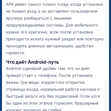
APK имеет смысл только тогда, когда установка
не ломает вход и не заставляет пользователя
вручную разбираться с лишними
предупреждениями системы. Для мобильного
казино это критично: если после установки
приходится искать нужный раздел или повторно
проходить длинную авторизацию, удобство
теряется.
Что даёт Android-путь
Android-сценарий удобен тем, что он даёт
прямой старт с телефона. После установки
важны три вещи: корректное открытие
страницы входа, нормальная работа кассира и
быстрый запуск игр без подвисаний. Если хотя
бы один из этих этапов тормозит, браузерный
вариант выглядит не слабее.