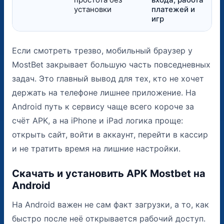
установки
платежей и
игр
Если смотреть трезво, мобильный браузер у
MostBet закрывает большую часть повседневных
задач. Это главный вывод для тех, кто не хочет
держать на телефоне лишнее приложение. На
Android путь к сервису чаще всего короче за
счёт APK, а на iPhone и iPad логика проще:
открыть сайт, войти в аккаунт, перейти в кассир
и не тратить время на лишние настройки.
Скачать и установить APK Mostbet на
Android
На Android важен не сам факт загрузки, а то, как
быстро после неё открывается рабочий доступ.