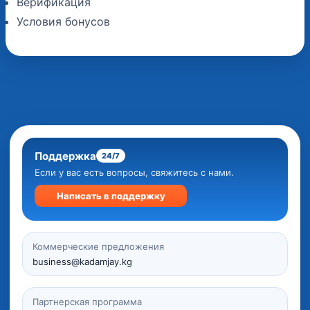
Верификация
Условия бонусов
Поддержка
24/7
Если у вас есть вопросы, свяжитесь с нами.
Написать в поддержку
Коммерческие предложения
business@kadamjay.kg
Партнерская программа