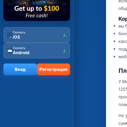
есл
общ
Ко
вы 
Скачать
бон
iOS
кас
Скачать
под
Android
моб
Вход
Регистрация
Пл
У M
125
про
пла
Но 
сум