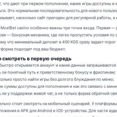
т, что дают при первом пополнении, какие игры доступны и
ьги. Это нормальная последовательность для нового пользо
азывает, насколько сайт пригоден для регулярной работы, а 
 MostBet casino особенно важны три точки входа. Первая —
рая — бонусная механика, где легко пропустить условия по с
ому что минимальный депозит в 400 KGS сразу задает порог 
тформа подходит под ваш бюджет.
о смотреть в первую очередь
 быстро открывается аккаунт и какие данные запрашиваются 
ь ли понятный путь к приветственному бонусу и фриспинам;
колько просто найти игры без долгого блуждания по меню;
ие суммы доступны для пополнения и как это связано с мин
ь ли у поддержки живой чат, а не только форма обратной свя
ельно стоит смотреть на мобильный сценарий. У платформы 
ложения и APK для Android и iOS-устройства. Для части ауд