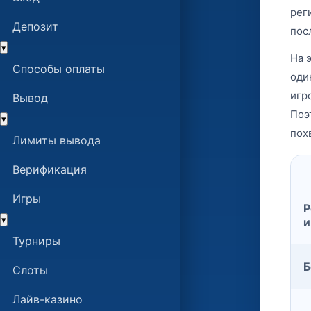
рег
Депозит
пос
▾
На 
Способы оплаты
оди
игр
Вывод
Поэ
▾
пох
Лимиты вывода
Верификация
Игры
Р
▾
и
Турниры
Б
Слоты
Лайв-казино