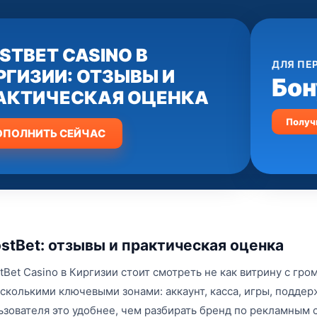
STBET CASINO В
ДЛЯ ПЕ
РГИЗИИ: ОТЗЫВЫ И
Бон
АКТИЧЕСКАЯ ОЦЕНКА
Получ
ОПОЛНИТЬ СЕЙЧАС
stBet: отзывы и практическая оценка
tBet Casino в Киргизии стоит смотреть не как витрину с гр
есколькими ключевыми зонами: аккаунт, касса, игры, поддер
ьзователя это удобнее, чем разбирать бренд по рекламным с