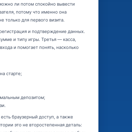
 можно ли потом спокойно вывести
вателя, потому что именно она
не только для первого визита.
 регистрация и подтверждение данных.
умме и типу игры. Третья — касса,
входа и помогает понять, насколько
на старте;
имальным депозитом;
зи.
есть браузерный доступ, а также
итории это не второстепенная деталь: