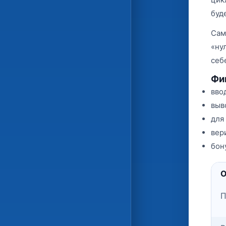
буд
Сам
«ну
себ
Фи
вво
выв
для
вер
бон
О
П