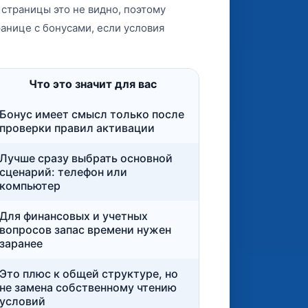
 страницы это не видно, поэтому
анице с бонусами, если условия
Что это значит для вас
Бонус имеет смысл только после
проверки правил активации
Лучше сразу выбрать основной
сценарий: телефон или
компьютер
Для финансовых и учетных
вопросов запас времени нужен
заранее
Это плюс к общей структуре, но
не замена собственному чтению
условий