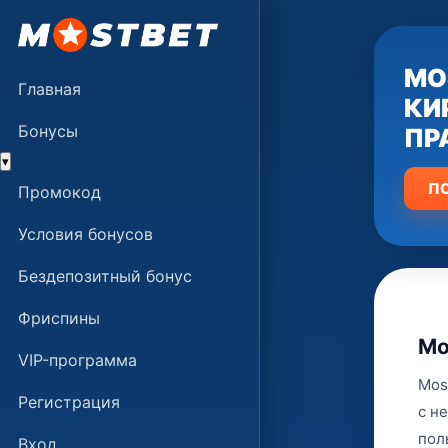
MO
Главная
КИ
Бонусы
ПР
▾
П
Промокод
Условия бонусов
Бездепозитный бонус
Фриспины
Mo
VIP-программа
Mos
Регистрация
с н
пол
Вход