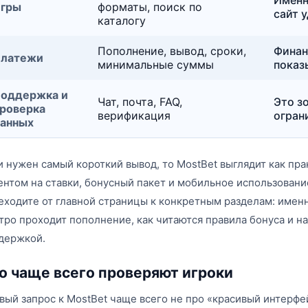
Именн
гры
форматы, поиск по
сайт 
каталогу
Пополнение, вывод, сроки,
Финан
латежи
минимальные суммы
показ
оддержка и
Чат, почта, FAQ,
Это з
роверка
верификация
огран
анных
и нужен самый короткий вывод, то MostBet выглядит как пра
ентом на ставки, бонусный пакет и мобильное использование
еходите от главной страницы к конкретным разделам: именн
тро проходит пополнение, как читаются правила бонуса и на
держкой.
о чаще всего проверяют игроки
вый запрос к MostBet чаще всего не про «красивый интерфей