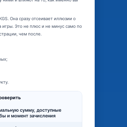
GS. Она сразу отсеивает иллюзии о
 игры. Это не плюс и не минус само по
страции, чем после.
ных;
кту.
роверить
альную сумму, доступные
бы и момент зачисления