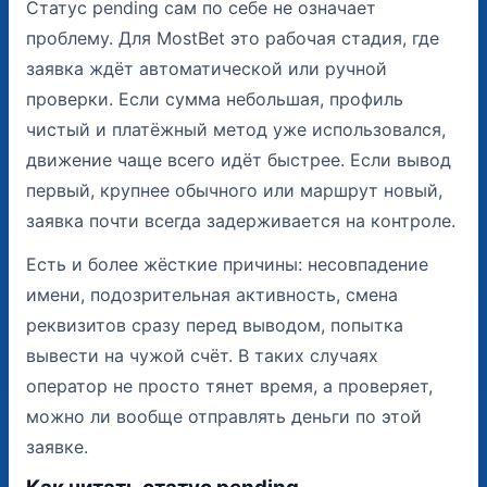
Статус pending сам по себе не означает
проблему. Для MostBet это рабочая стадия, где
заявка ждёт автоматической или ручной
проверки. Если сумма небольшая, профиль
чистый и платёжный метод уже использовался,
движение чаще всего идёт быстрее. Если вывод
первый, крупнее обычного или маршрут новый,
заявка почти всегда задерживается на контроле.
Есть и более жёсткие причины: несовпадение
имени, подозрительная активность, смена
реквизитов сразу перед выводом, попытка
вывести на чужой счёт. В таких случаях
оператор не просто тянет время, а проверяет,
можно ли вообще отправлять деньги по этой
заявке.