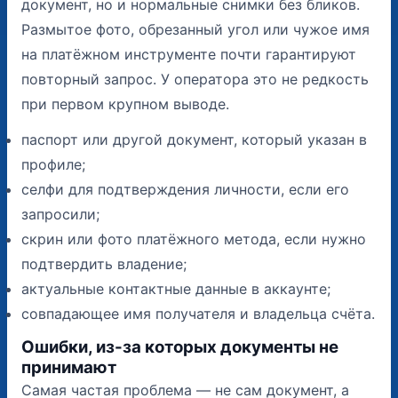
документ, но и нормальные снимки без бликов.
Размытое фото, обрезанный угол или чужое имя
на платёжном инструменте почти гарантируют
повторный запрос. У оператора это не редкость
при первом крупном выводе.
паспорт или другой документ, который указан в
профиле;
селфи для подтверждения личности, если его
запросили;
скрин или фото платёжного метода, если нужно
подтвердить владение;
актуальные контактные данные в аккаунте;
совпадающее имя получателя и владельца счёта.
Ошибки, из-за которых документы не
принимают
Самая частая проблема — не сам документ, а