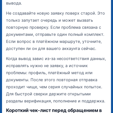
вывода.
Не создавайте новую заявку поверх старой. Это
только запутает очередь и может вызвать
повторную проверку. Если проблема связана с
документами, отправьте один полный комплект.
Если вопрос в платёжном маршруте, уточните,
доступен ли он для вашего аккаунта сейчас.
Когда вывод завис из-за несоответствия данных,
исправлять нужно не заявку, а источник
проблемы: профиль, платёжный метод или
документы. После этого повторная отправка
проходит чище, чем серия случайных попыток.
Для быстрой сверки держите открытыми
разделы
верификация
,
пополнение
и
поддержка
.
Короткий чек-лист перед обращением в