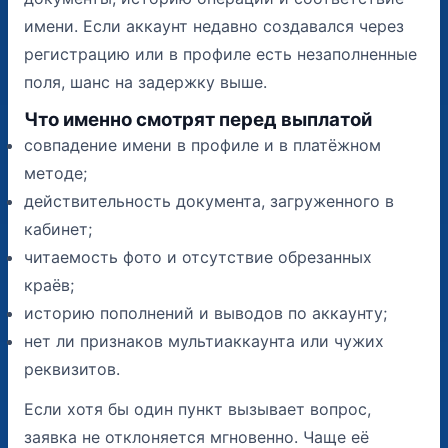
имени. Если аккаунт недавно создавался через
регистрацию или в профиле есть незаполненные
поля, шанс на задержку выше.
Что именно смотрят перед выплатой
совпадение имени в профиле и в платёжном
методе;
действительность документа, загруженного в
кабинет;
читаемость фото и отсутствие обрезанных
краёв;
историю пополнений и выводов по аккаунту;
нет ли признаков мультиаккаунта или чужих
реквизитов.
Если хотя бы один пункт вызывает вопрос,
заявка не отклоняется мгновенно. Чаще её