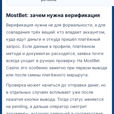
MostBet: зачем нужна верификация
Верификация нужна не для формальности, а для
совпадения трёх вещей: кто владеет аккаунтом,
куда идут деньги и откуда пришёл платёжный
запрос. Если данные в профиле, платёжном
методе и документах расходятся, заявка почти
всегда уходит в ручную проверку. На MostBet
Casino это особенно заметно при первом выводе
или после смены платёжного маршрута.
Проверка может начаться до отправки денег, но
в отдельных случаях всплывает уже после
нажатия кнопки вывода. Тогда статус меняется
на pending, а дальше оператор смотрит
документы, историю операций и соответствие