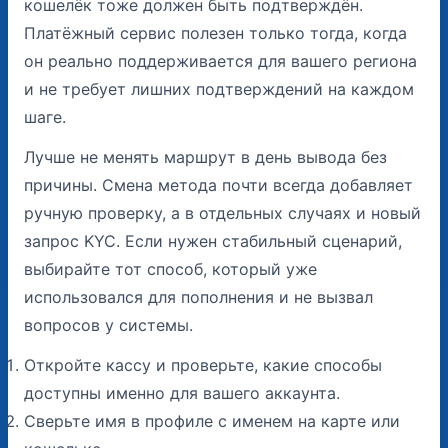
кошелёк тоже должен быть подтверждён.
Платёжный сервис полезен только тогда, когда
он реально поддерживается для вашего региона
и не требует лишних подтверждений на каждом
шаге.
Лучше не менять маршрут в день вывода без
причины. Смена метода почти всегда добавляет
ручную проверку, а в отдельных случаях и новый
запрос KYC. Если нужен стабильный сценарий,
выбирайте тот способ, который уже
использовался для пополнения и не вызвал
вопросов у системы.
Откройте кассу и проверьте, какие способы
доступны именно для вашего аккаунта.
Сверьте имя в профиле с именем на карте или