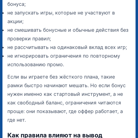
бонуса;
не запускать игры, которые не участвуют в
акции;
не смешивать бонусные и обычные действия без
проверки правил;
не рассчитывать на одинаковый вклад всех игр;
не игнорировать ограничения по повторному
использованию промо.
Если вы играете без жёсткого плана, такие
рамки быстро начинают мешать. Но если бонус
нужен именно как стартовый инструмент, а не
как свободный баланс, ограничения читаются
проще: они показывают, где оффер работает, а
где нет.
Как правила влияют на вывод