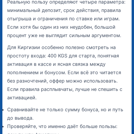
Реальную пользу определяют четыре параметра:
минимальный депозит, срок действия, правила
отыгрыша и ограничения по ставке или играм.
Если хотя бы один из них неудобен, большой
процент уже не выглядит сильным аргументом.
Для Киргизии особенно полезно смотреть на
простоту входа: 400 KGS для старта, понятная
активация в кассе и ясная связка между
пополнением и бонусом. Если всё это читается
без разночтений, оффер можно использовать.
Если правила расплывчаты, лучше не спешить с
активацией.
Сравнивайте не только сумму бонуса, но и путь
до вывода.
Проверяйте, что именно даёт больше пользы: