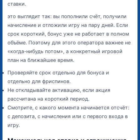
ставки.
это выглядит так: вы пополнили счёт, получили
начисление и отложили игру на пару дней. Если
срок короткий, бонус уже не работает в полном
объёме. Поэтому для этого оператора важнее не
«когда-нибудь потом», а конкретный игровой
план на ближайшее время.
Проверяйте срок отдельно для бонуса и
отдельно для фриспинов.
Не откладывайте активацию, если акция
рассчитана на короткий период.
Смотрите, с какого момента начинается отсчёт:
с депозита, с начисления или с первого входа в
игру.