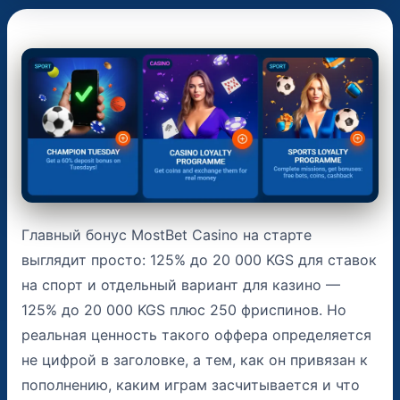
Главный бонус MostBet Casino на старте
выглядит просто: 125% до 20 000 KGS для ставок
на спорт и отдельный вариант для казино —
125% до 20 000 KGS плюс 250 фриспинов. Но
реальная ценность такого оффера определяется
не цифрой в заголовке, а тем, как он привязан к
пополнению, каким играм засчитывается и что