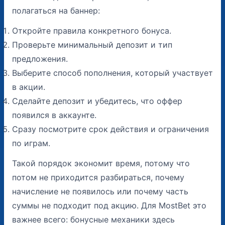
полагаться на баннер:
Откройте правила конкретного бонуса.
Проверьте минимальный депозит и тип
предложения.
Выберите способ пополнения, который участвует
в акции.
Сделайте депозит и убедитесь, что оффер
появился в аккаунте.
Сразу посмотрите срок действия и ограничения
по играм.
Такой порядок экономит время, потому что
потом не приходится разбираться, почему
начисление не появилось или почему часть
суммы не подходит под акцию. Для MostBet это
важнее всего: бонусные механики здесь