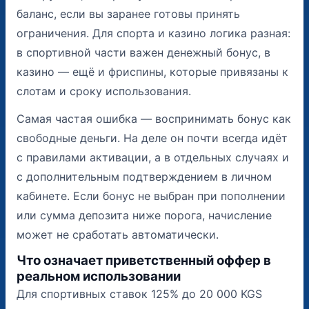
баланс, если вы заранее готовы принять
ограничения. Для спорта и казино логика разная:
в спортивной части важен денежный бонус, в
казино — ещё и фриспины, которые привязаны к
слотам и сроку использования.
Самая частая ошибка — воспринимать бонус как
свободные деньги. На деле он почти всегда идёт
с правилами активации, а в отдельных случаях и
с дополнительным подтверждением в личном
кабинете. Если бонус не выбран при пополнении
или сумма депозита ниже порога, начисление
может не сработать автоматически.
Что означает приветственный оффер в
реальном использовании
Для спортивных ставок 125% до 20 000 KGS