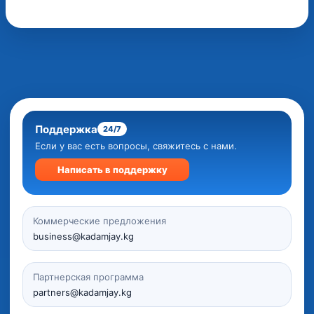
Поддержка
24/7
Если у вас есть вопросы, свяжитесь с нами.
Написать в поддержку
Коммерческие предложения
business@kadamjay.kg
Партнерская программа
partners@kadamjay.kg