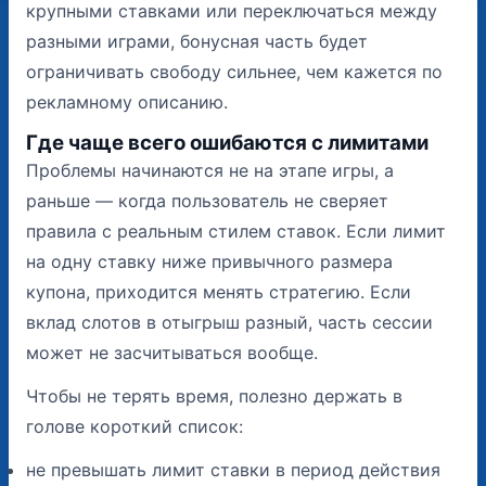
крупными ставками или переключаться между
разными играми, бонусная часть будет
ограничивать свободу сильнее, чем кажется по
рекламному описанию.
Где чаще всего ошибаются с лимитами
Проблемы начинаются не на этапе игры, а
раньше — когда пользователь не сверяет
правила с реальным стилем ставок. Если лимит
на одну ставку ниже привычного размера
купона, приходится менять стратегию. Если
вклад слотов в отыгрыш разный, часть сессии
может не засчитываться вообще.
Чтобы не терять время, полезно держать в
голове короткий список:
не превышать лимит ставки в период действия