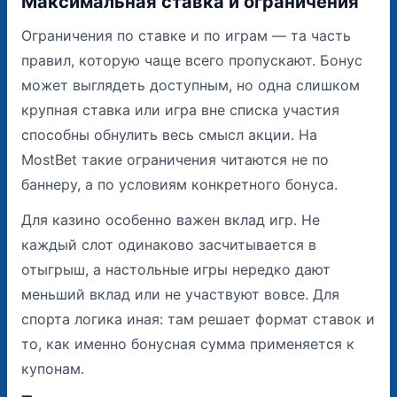
Максимальная ставка и ограничения
Ограничения по ставке и по играм — та часть
правил, которую чаще всего пропускают. Бонус
может выглядеть доступным, но одна слишком
крупная ставка или игра вне списка участия
способны обнулить весь смысл акции. На
MostBet такие ограничения читаются не по
баннеру, а по условиям конкретного бонуса.
Для казино особенно важен вклад игр. Не
каждый слот одинаково засчитывается в
отыгрыш, а настольные игры нередко дают
меньший вклад или не участвуют вовсе. Для
спорта логика иная: там решает формат ставок и
то, как именно бонусная сумма применяется к
купонам.