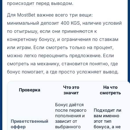
происходит перед выводом.
Для MostBet важнее всего три вещи:
минимальный депозит 400 KGS, наличие условий
по отыгрышу, если они применяются к
конкретному бонусу, и ограничения по ставкам
или играм. Если смотреть только на процент,
можно легко переоценить предложение. Если
смотреть на механику, становится понятно, где
бонус помогает, а где просто усложняет вывод.
Что это
На что
Проверка
значит
смотреть
Бонус даётся
после первого
Подходит ли
пополнения и
вам именно
Приветственный
зависит от
этот тип
оффер
выбранного
бонуса, а не